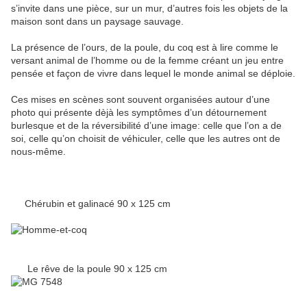
s’invite dans une pièce, sur un mur, d’autres fois les objets de la
maison sont dans un paysage sauvage.
La présence de l’ours, de la poule, du coq est à lire comme le
versant animal de l’homme ou de la femme créant un jeu entre
pensée et façon de vivre dans lequel le monde animal se déploie.
Ces mises en scènes sont souvent organisées autour d’une
photo qui présente dèjà les symptômes d’un détournement
burlesque et de la réversibilité d’une image: celle que l’on a de
soi, celle qu’on choisit de véhiculer, celle que les autres ont de
nous-même.
Chérubin et galinacé 90 x 125 cm
Le rêve de la poule 90 x 125 cm