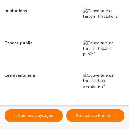
Institutions
Espace public
Les aventuriers
< Hommes paysages
Portraits de Famille >