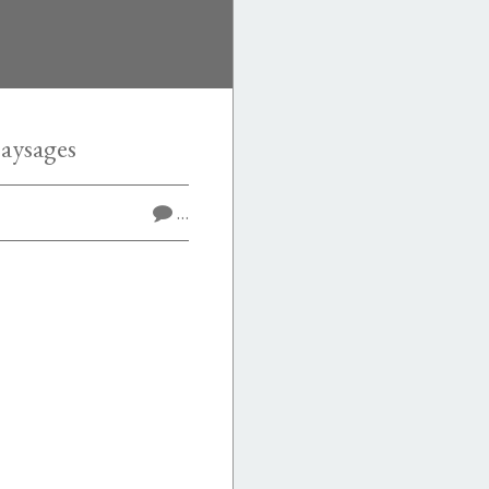
aysages
…