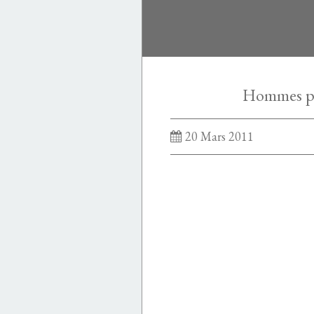
Hommes p
20 Mars 2011