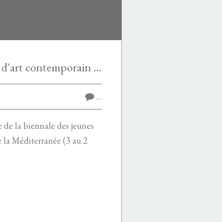
Exposition-Musée d'art contemporain de Skopje (Macédoine)
…
e de la biennale des jeunes
e la Méditerranée (3 au 2