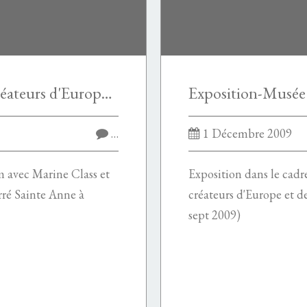
Biennale des jeunes créateurs d'Europe et de la Méditerranée 2009
…
1 Décembre 2009
m avec Marine Class et
Exposition dans le cadr
rré Sainte Anne à
créateurs d'Europe et d
sept 2009)